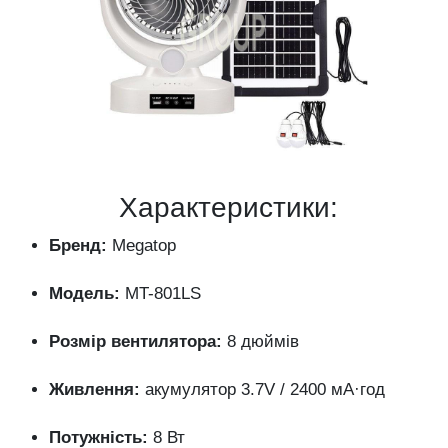
Характеристики:
Бренд:
Megatop
Модель:
MT-
801LS
Розмір
вентилятора:
8
дюймів
Живлення:
акумулятор
3.7V /
2400
мА·год
Потужність:
8
Вт