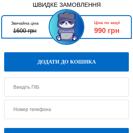
ШВИДКЕ ЗАМОВЛЕННЯ
Ціна по акціі
Звичайна ціна
990 грн
1600
грн
ДОДАТИ ДО КОШИКА