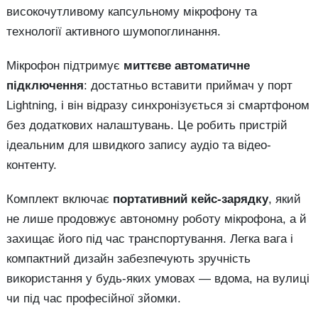
високочутливому капсульному мікрофону та
технології активного шумопоглинання.
Мікрофон підтримує
миттєве автоматичне
підключення
: достатньо вставити приймач у порт
Lightning, і він відразу синхронізується зі смартфоном
без додаткових налаштувань. Це робить пристрій
ідеальним для швидкого запису аудіо та відео-
контенту.
Комплект включає
портативний кейс-зарядку
, який
не лише продовжує автономну роботу мікрофона, а й
захищає його під час транспортування. Легка вага і
компактний дизайн забезпечують зручність
використання у будь-яких умовах — вдома, на вулиці
чи під час професійної зйомки.