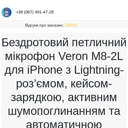
+38 (067) 491-47-28
Відгуки про магазин:
(2693)
Бездротовий петличний
мікрофон Veron M8-2L
для iPhone з Lightning-
роз’ємом, кейсом-
зарядкою, активним
шумопоглинанням та
автоматичною