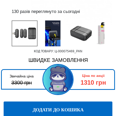
130 разів переглянуто за сьогодні
КОД ТОВАРУ:
Ц-000075469_PAN
ШВИДКЕ ЗАМОВЛЕННЯ
Ціна по акціі
Звичайна ціна
1310 грн
3300
грн
ДОДАТИ ДО КОШИКА