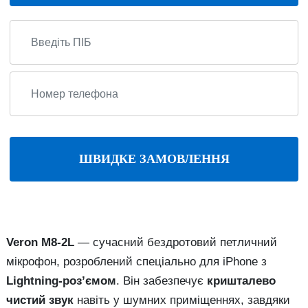
ШВИДКЕ ЗАМОВЛЕННЯ
Veron M8-2L
— сучасний бездротовий петличний
мікрофон, розроблений спеціально для iPhone з
Lightning-роз’ємом
. Він забезпечує
кришталево
чистий звук
навіть у шумних приміщеннях, завдяки