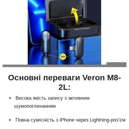
Основні переваги Veron M8-
2L:
Висока якість запису з активним
шумопоглинанням
Повна сумісність з iPhone через Lightning-роз’єм