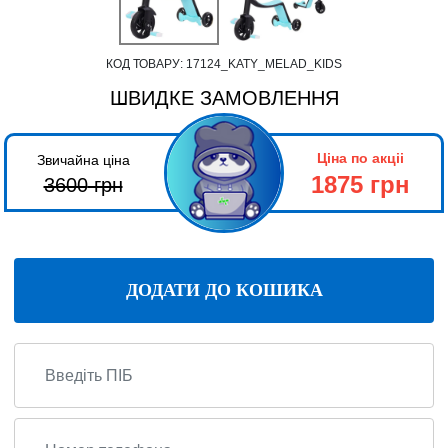
КОД ТОВАРУ:
17124_KATY_MELAD_KIDS
ШВИДКЕ ЗАМОВЛЕННЯ
Ціна по акціі
Звичайна ціна
1875 грн
3600
грн
ДОДАТИ ДО КОШИКА