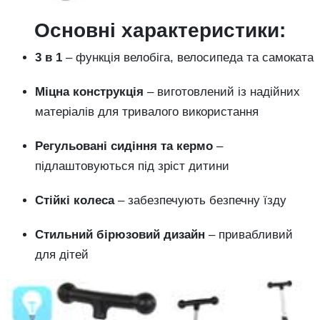
Основні характеристики:
3 в 1
– функція велобіга, велосипеда та самоката
Міцна конструкція
– виготовлений із надійних
матеріалів для тривалого використання
Регульовані сидіння та кермо
–
підлаштовуються під зріст дитини
Стійкі колеса
– забезпечують безпечну їзду
Стильний бірюзовий дизайн
– привабливий
для дітей