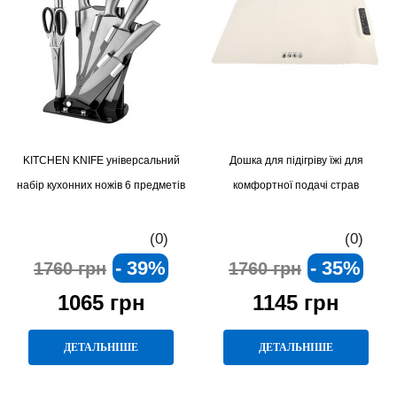
KITCHEN KNIFE універсальний
Дошка для підігріву їжі для
набір кухонних ножів 6 предметів
комфортної подачі страв
(0)
(0)
- 39%
- 35%
1760 грн
1760 грн
1065 грн
1145 грн
ДЕТАЛЬНІШЕ
ДЕТАЛЬНІШЕ