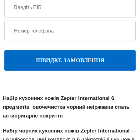
ШВИДКЕ ЗАМОВЛЕННЯ
Набір кухонних ножів Zepter International 6
предметів овочечистка чорний неіржавна сталь
антипригарне покриття
Набір чорних кухонних ножів Zepter International
—
це універсальний комплект із 6 найпотрібніших ножів