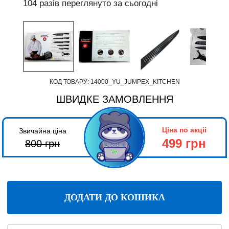
104 разів переглянуто за сьогодні
КОД ТОВАРУ:
14000_YU_JUMPEX_KITCHEN
ШВИДКЕ ЗАМОВЛЕННЯ
Ціна по акціі
Звичайна ціна
499 грн
800
грн
ДОДАТИ ДО КОШИКА