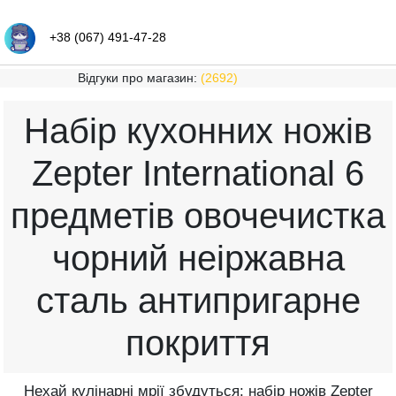
+38 (067) 491-47-28
Відгуки про магазин:
(2692)
Набір кухонних ножів
Zepter International 6
предметів овочечистка
чорний неіржавна
сталь антипригарне
покриття
Нехай кулінарні мрії збудуться: набір ножів Zepter