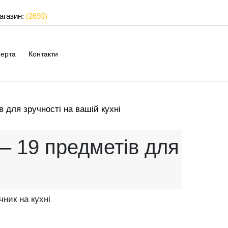
магазин:
(2693)
ерта
Контакти
в для зручності на вашій кухні
 – 19 предметів для
ник на кухні