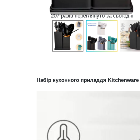
207 разів переглянуто за сьогодні
Набір кухонного приладдя Kitchenware S