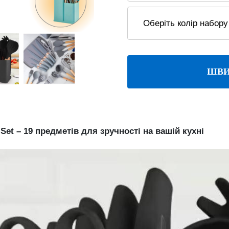
ШВИ
et – 19 предметів для зручності на вашій кухні