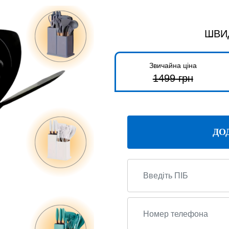
ШВИ
Звичайна ціна
1499
грн
ДО